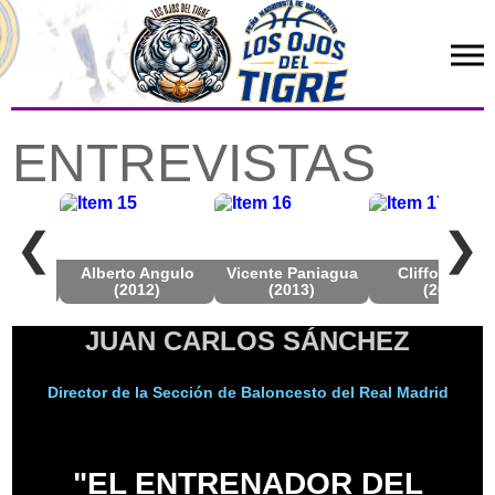
ENTREVISTAS
❮
❯
eyes
Alberto Angulo
Vicente Paniagua
Clifford Luy
)
(2012)
(2013)
(2013)
JUAN CARLOS SÁNCHEZ
Director de la Sección de Baloncesto del Real Madrid
"EL ENTRENADOR DEL