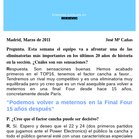
Entrevista publicada en:
Rugidos
Madrid, Marzo de 2011
José Mª Cañas
Pregunta. Esta semana el equipo va a afrontar una de las
eliminatorias más importantes en los últimos 20 años de historia
en la sección. ¿Cuáles son sus sensaciones?
Respuesta. Son sensaciones buenas. Hemos acabado
primeros en el TOP16, tenemos el factor cancha a favor...
Tendremos un rival muy competitivo y es una eliminatoria muy
equilibrada pero yo creo que es un rival asequible para volver a
meternos en una final Four desde hace 15 años,
concretamente desde París.
"Podemos volver a meternos en la Final Four
15 años después"
P. ¿Cree que el factor cancha puede ser decisivo?
R. Sí. Espero y deseo que el 22 y 24 (dos primeros partidos
que jugamos ante el Power Electronics) el público la cancha y
todo el público general esté con unas características especiales