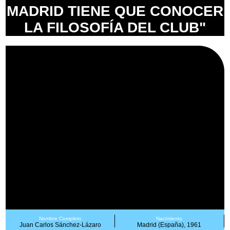
MADRID TIENE QUE CONOCER
LA FILOSOFÍA DEL CLUB"
Nombre Completo
Nacimiento
Juan Carlos Sánchez-Lázaro
Madrid (España), 1961