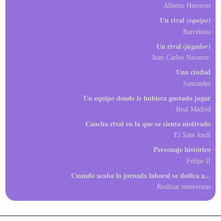
Alberto Herreros
Un rival (
equipo
)
Barcelona
Un rival (
jugador
)
Juan Carlos Navarro.
Una ciudad
Santander
Un equipo donde le hubiera gustado jugar
Real Madrid
Cancha rival en la que se sienta motivado
El Sant Jordi
Personaje histórico
Felipe II
Cuando acaba la jornada laboral se dedica a...
Realizar entrevistas