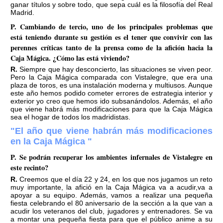
ganar títulos y sobre todo, que sepa cuál es la filosofía del Real
Madrid.
P. Cambiando de tercio, uno de los principales problemas que
está teniendo durante su gestión es el tener que convivir con las
perennes críticas tanto de la prensa como de la afición hacia la
Caja Mágica. ¿Cómo las está viviendo?
R. Siempre que hay desconcierto, las situaciones se viven peor.
Pero la Caja Mágica comparada con Vistalegre, que era una
plaza de toros, es una instalación moderna y multiusos. Aunque
este año hemos podido cometer errores de estrategia interior y
exterior yo creo que hemos ido subsanándolos. Además, el año
que viene habrá más modificaciones para que la Caja Mágica
sea el hogar de todos los madridistas.
"El año que viene habrán más modificaciones
en la Caja Mágica "
P. Se podrán recuperar los ambientes infernales de Vistalegre en
este recinto?
R. Creemos que el día 22 y 24, en los que nos jugamos un reto
muy importante, la afició en la Caja Mágica va a acudir,va a
apoyar a su equipo. Además, vamos a realizar una pequeña
fiesta celebrando el 80 aniversario de la sección a la que van a
acudir los veteranos del club, jugadores y entrenadores. Se va
a montar una pequeña fiesta para que el público anime a su