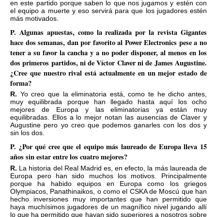
en este partido porque saben lo que nos jugamos y estén con
el equipo a muerte y eso servirá para que los jugadores estén
más motivados.
P. Algunas apuestas, como la realizada por la revista Gigantes
hace dos semanas, dan por favorito al Power Electronics pese a no
tener a su favor la cancha y a no poder disponer, al menos en los
dos primeros partidos, ni de Víctor Claver ni de James Augustine.
¿Cree que nuestro rival está actualmente en un mejor estado de
forma?
R. Yo creo que la eliminatoria está, como te he dicho antes,
muy equilibrada porque han llegado hasta aquí los ocho
mejores de Europa y las eliminatorias ya están muy
equilibradas. Ellos a lo mejor notan las ausencias de Claver y
Augustine pero yo creo que podemos ganarles con los dos y
sin los dos.
P. ¿Por qué cree que el equipo más laureado de Europa lleva 15
años sin estar entre los cuatro mejores?
R. La historia del Real Madrid es, en efecto, la más laureada de
Europa pero han sido muchos los motivos. Principalmente
porque ha habido equipos en Europa como los griegos
Olympiacos, Panathinaikos, o como el CSKA de Moscú que han
hecho inversiones muy importantes que han permitido que
haya muchísimos jugadores de un magnífico nivel jugando allí
lo que ha permitido que hayan sido superiores a nosotros sobre