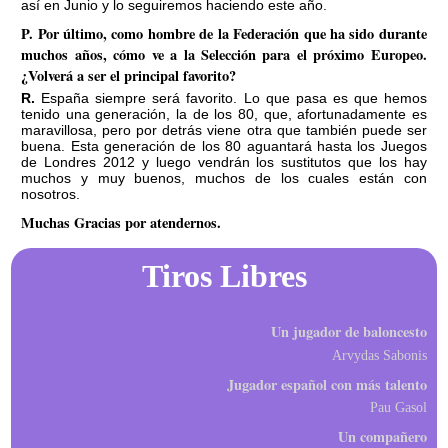
así en Junio y lo seguiremos haciendo este año.
P. Por último, como hombre de la Federación que ha sido durante
muchos años, cómo ve a la Selección para el próximo Europeo.
¿Volverá a ser el principal favorito?
R. España siempre será favorito. Lo que pasa es que hemos
tenido una generación, la de los 80, que, afortunadamente es
maravillosa, pero por detrás viene otra que también puede ser
buena. Esta generación de los 80 aguantará hasta los Juegos
de Londres 2012 y luego vendrán los sustitutos que los hay
muchos y muy buenos, muchos de los cuales están con
nosotros.
Muchas Gracias por atendernos.
Tiros Libres
Un jugador de baloncesto
Arvydas Sabonis
Jugador español con más talento
Pau Gasol
Un compañero