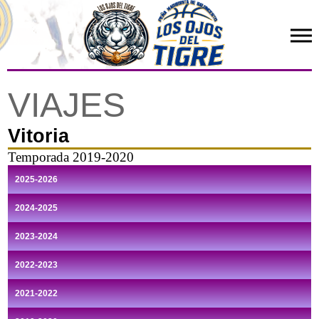
VIAJES
Vitoria
Temporada 2019-2020
2025-2026
2024-2025
2023-2024
2022-2023
2021-2022